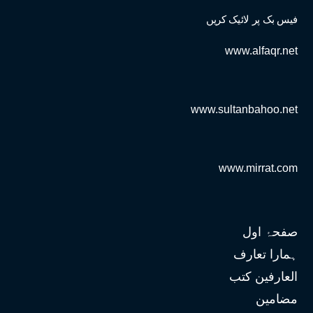
فیس بک پر لائیک کریں
www.alfaqr.net
www.sultanbahoo.net
www.mirrat.com
صفحۂ اول
ہمارا تعارف
العارفین کتب
مضامین