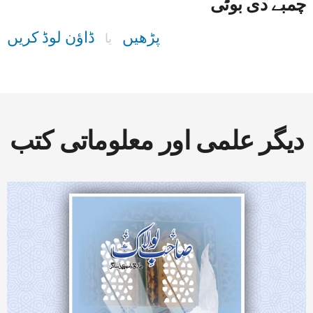
چمبے دی بوٹی
پڑھیں
ڈاؤن لوڈ کریں
یا
دیگر علمی اور معلوماتی کتب