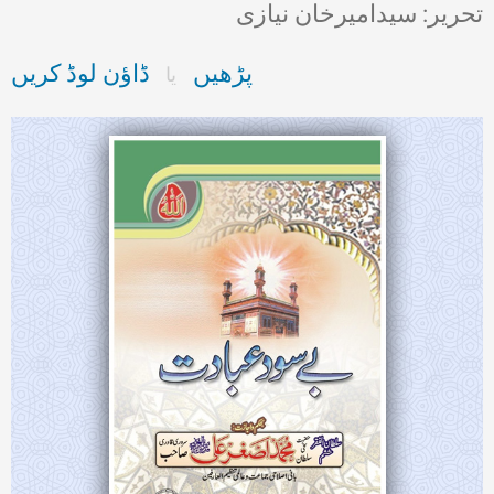
تحریر: سیدامیرخان نیازی
پڑھیں
ڈاؤن لوڈ کریں
یا