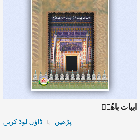
ابیات باھُوؒ
پڑھیں
ڈاؤن لوڈ کریں
یا