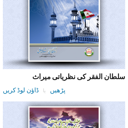
سلطان الفقر کی نظریاتی میراث
پڑھیں
ڈاؤن لوڈ کریں
یا