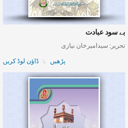
بے سود عبادت
تحریر: سیدامیرخان نیازی
پڑھیں
ڈاؤن لوڈ کریں
یا