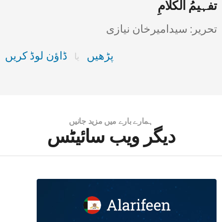
تفہیمُ الکلامِ
تحریر: سیدامیرخان نیازی
پڑھیں
ڈاؤن لوڈ کریں
یا
ہمارے بارے میں مزید جانیں
دیگر ویب سائیٹس