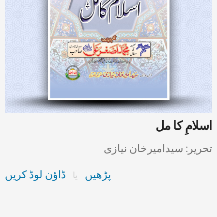
اسلامِ کا مل
تحریر: سیدامیرخان نیازی
پڑھیں
ڈاؤن لوڈ کریں
یا