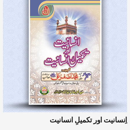
اِنسانیت اور تکمیلِ انسانیت