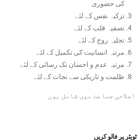
کی حضوری
تزکیہ نفس کے لئے
تصفیہ قلب کے لئے
تجلیہ روح کے لئے
مرتبہ انسانیت کی تکمیل کے لئے
مرتبہ عدم و احسان تک رسائی کے لئے
ظلمت و تاریکی سے نجات کے لئے
اصلاحی جماعت میں شامل ہوں
ٹویٹر پر فالو کریں