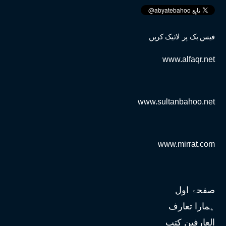
فیس بک پر لائیک کریں
www.alfaqr.net
www.sultanbahoo.net
www.mirrat.com
صفحۂ اول
ہمارا تعارف
العارفین کتب