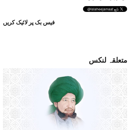
فیس بک پر لائیک کریں
متعلقہ لنکس